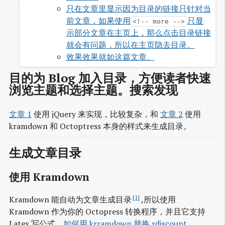
只在文章里显示因为目录的链接只针对当
前文章，如果使用
只显
<!-- more -->
示部分文章在主页上，那么点击目录链接
就会有问题，所以在主页隐去目录。
效果效果就如这篇文章。
目的为 Blog 加入目录，方便读者快速
浏览主题和选择主题。搜索发现
文章 1
使用 jQuery 来实现，比较复杂，和
文章 2
使用
kramdown 和 Octoptress 本身的样式来生成目录。
生成文章目录
使用 Kramdown
1
Kramdown 能自动为文章生成目录
,所以使用
Kramdown 作为你的 Octopress 转换程序，并且它支持
Latex 写公式，
如何用 krramdown 替换 rdiscount
。