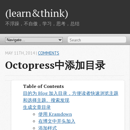
(learn&think)
不浮躁，不自傲，学习，思考，总结
MAY 11
TH
, 2014
|
COMMENTS
Octopress中添加目录
目的为 Blog 加入目录，方便读者快速浏览主题
和选择主题。搜索发现
生成文章目录
使用 Kramdown
在博文中开头加入
添加样式