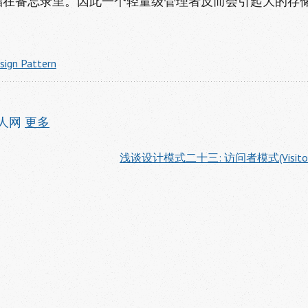
储在备忘录里。因此一个轻量级管理者反而会引起大的存
sign Pattern
人网
更多
浅谈设计模式二十三: 访问者模式(Visitor)