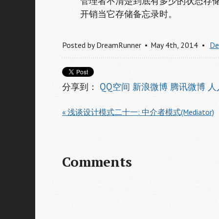
管理者不清楚到底有多少的状态存
开销当它存储备忘录时。
Posted by
DreamRunner
May 4
th
, 2014
De
分享到：
QQ空间
新浪微博
腾讯微博
人
« 浅谈设计模式二十一: 中介者模式(Mediator)
Comments