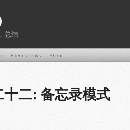
)
，总结
i
Friends' Links
About
十二: 备忘录模式