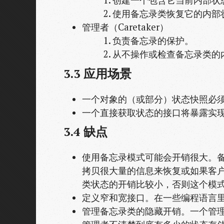
创建一个包含它当前内部状
使用备忘录类恢复它的内部
管理者（Caretaker）
负责备忘录的保护。
从不操作或检查备忘录类的
3.3
应用场景
一个对象的（或部分）状态快照必
一个直接获取状态的接口将暴露实
3.4
缺点
使用备忘录模式可能会开销很大。
拷贝很大量的信息来恢复或如果客
类状态的开销比较小，否则这个模
定义窄和宽接口。在一些编程语言
管理备忘录类的隐藏开销。一个管理者