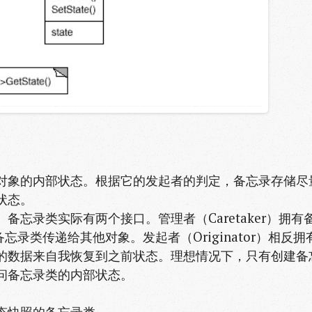
or）对象的内部状态。根据它的发起者的判定，备忘录存储尽
状态。
备忘录类实际有两个接口。管理者（Caretaker）拥有
录类传递给其他对象。发起者（Originator）相反拥
的数据来自我恢复到之前状态。理想情况下，只有创建备
问备忘录类的内部状态。