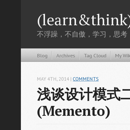
(learn&think
不浮躁，不自傲，学习，思考
Blog
Archives
Tag Cloud
My Wik
MAY 4
TH
, 2014
|
COMMENTS
浅谈设计模式二
(Memento)