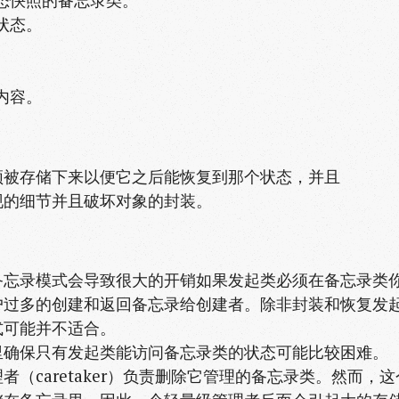
态快照的备忘录类。
状态。
内容。
须被存储下来以便它之后能恢复到那个状态，并且
现的细节并且破坏对象的封装。
备忘录模式会导致很大的开销如果发起类必须在备忘录类
户过多的创建和返回备忘录给创建者。除非封装和恢复发
式可能并不适合。
里确保只有发起类能访问备忘录类的状态可能比较困难。
（caretaker）负责删除它管理的备忘录类。然而，这