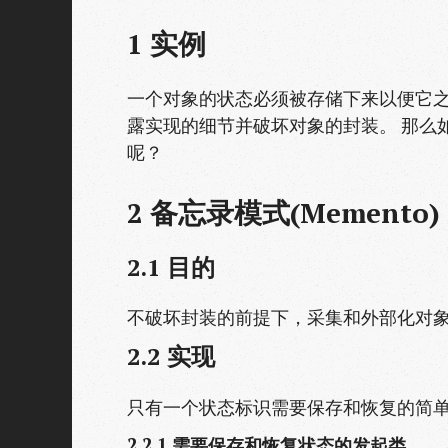
1
实例
一个对象的状态必须被存储下来以便它
露实现的细节并破坏对象的封装。 那么
呢？
2
备忘录模式(Memento)
2.1
目的
不破坏封装的前提下，采集和外部化对
2.2
实现
只有一个状态标识需要保存和恢复的简
2.2.1
需要保存和恢复状态的发起类